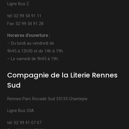
Ligne Bus 2
tél: 02 99 54 91 11
Fax: 02 99 54 91 28
Horaires d’ouverture :
– Du lundi au vendredi de
9h45 à 12h30 et de 14h à 19h.
– Le samedi de 9h45 à 19h.
Compagnie de la Literie Rennes
Sud
Rennes Parc Rocade Sud 35135 Chantepie
Ligne Bus 33A
tél: 02 99 41 07 07