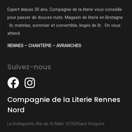
Expert depuis 30 ans, Compagnie de la literie vous conseille
pour passer de douces nuits. Magasin de literie en Bretagne
: lit, matelas, sommier et convertible, linges de lit… On vous
attend
RENNES – CHANTEPIE – AVRANCHES
Suivez-nous
Compagnie de la Literie Rennes
Nord
La Robiquette, Rte de St Malo 35760Saint Grégoire