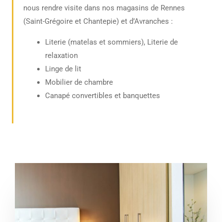
nous rendre visite dans nos magasins de Rennes
(Saint-Grégoire et Chantepie) et d’Avranches :
Literie (matelas et sommiers), Literie de
relaxation
Linge de lit
Mobilier de chambre
Canapé convertibles et banquettes