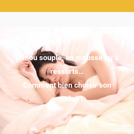
Dur ou souple, en mousse ou à
ressorts…
Comment bien choisir son
matelas !