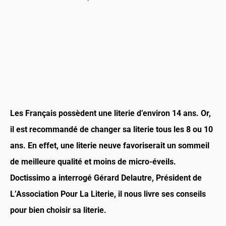
Les Français possèdent une literie d’environ 14 ans. Or,
il est recommandé de changer sa literie tous les 8 ou 10
ans. En effet, une literie neuve favoriserait un sommeil
de meilleure qualité et moins de micro-éveils.
Doctissimo a interrogé Gérard Delautre, Président de
L’Association Pour La Literie, il nous livre ses conseils
pour bien choisir sa literie.