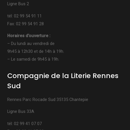
Ligne Bus 2
tél: 02 99 54 91 11
Fax: 02 99 54 91 28
Horaires d’ouverture :
– Du lundi au vendredi de
9h45 à 12h30 et de 14h à 19h.
– Le samedi de 9h45 à 19h.
Compagnie de la Literie Rennes
Sud
Rennes Parc Rocade Sud 35135 Chantepie
Ligne Bus 33A
tél: 02 99 41 07 07