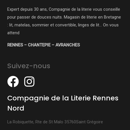
Expert depuis 30 ans, Compagnie de la literie vous conseille
pour passer de douces nuits. Magasin de literie en Bretagne
: lit, matelas, sommier et convertible, linges de lit… On vous
attend
RENNES – CHANTEPIE – AVRANCHES
Suivez-nous
Compagnie de la Literie Rennes
Nord
La Robiquette, Rte de St Malo 35760Saint Grégoire