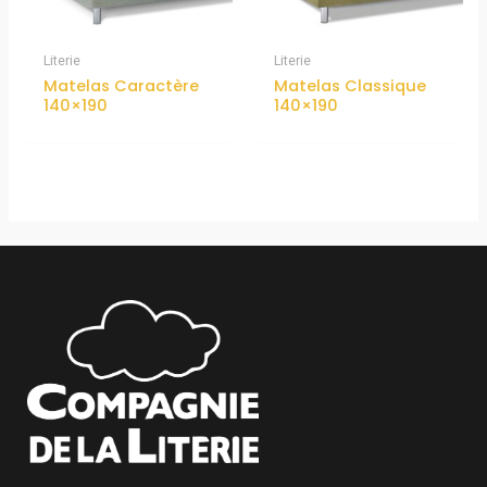
Literie
Literie
Matelas Caractère
Matelas Classique
140×190
140×190