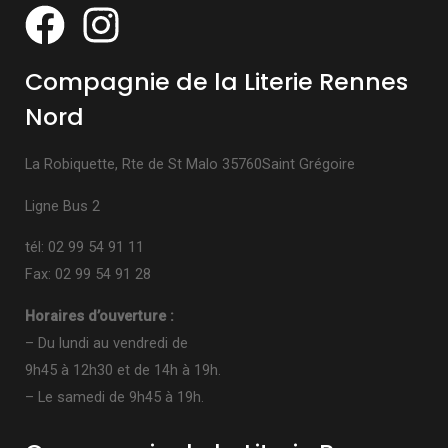
Compagnie de la Literie Rennes
Nord
La Robiquette, Rte de St Malo 35760Saint Grégoire
Ligne Bus 2
tél: 02 99 54 91 11
Fax: 02 99 54 91 28
Horaires d’ouverture :
– Du lundi au vendredi de
9h45 à 12h30 et de 14h à 19h.
– Le samedi de 9h45 à 19h.