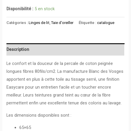
Disponibilité :
5 en stock
Catégories :
Linges de lit
,
Taie d'oreiller
Étiquette :
catalogue
Description
Le confort et la douceur de la percale de coton peignée
longues fibres 80fils/cm2. La manufacture Blanc des Vosges
apportent en plus à cette toile au tissage serré, une finition
Easycare pour un entretien facile et un toucher encore
meilleur. Leurs teintures grand teint au cœur de la fibre
permettent enfin une excellente tenue des coloris au lavage.
Les dimensions disponibles sont :
65×65