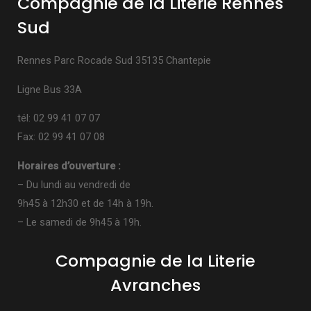
Compagnie de la Literie Rennes
Sud
Rennes Parc Rocade Sud 35135 Chantepie
Ligne Bus 33A
tél: 02 99 41 07 07
Fax: 02 99 41 07 08
Horaires d’ouverture :
– Du lundi au vendredi de
9h45 à 12h30 et de 14h à 19h.
– Le samedi de 9h45 à 19h.
Compagnie de la Literie
Avranches