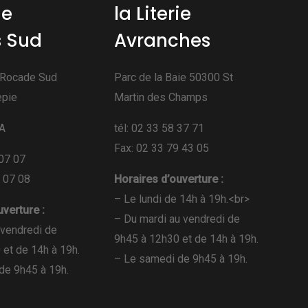
ie
la Literie
 Sud
Avranches
 Rocade Sud
Parc de la Baie 50300 St
epie
Martin des Champs
3A
tél: 02 33 58 37 71
Fax: 02 33 79 43 05
 07 07
1 07 08
Horaires d’ouverture :
– Le lundi de 14h à 19h.<br>
verture :
– Du mardi au vendredi de
 vendredi de
9h45 à 12h30 et de 14h à 19h.
 et de 14h à 19h.
– Le samedi de 9h45 à 19h.
de 9h45 à 19h.