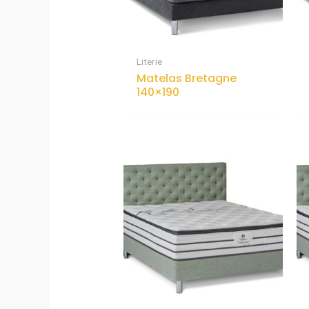
Literie
Matelas Bretagne
140×190