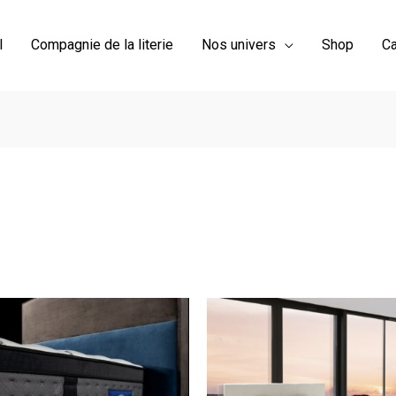
l
Compagnie de la literie
Nos univers
Shop
Ca