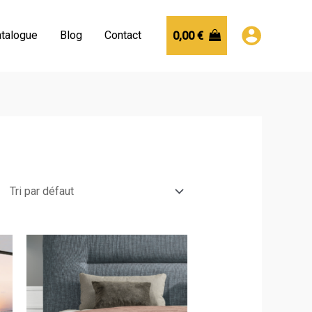
talogue
Blog
Contact
0,00
€