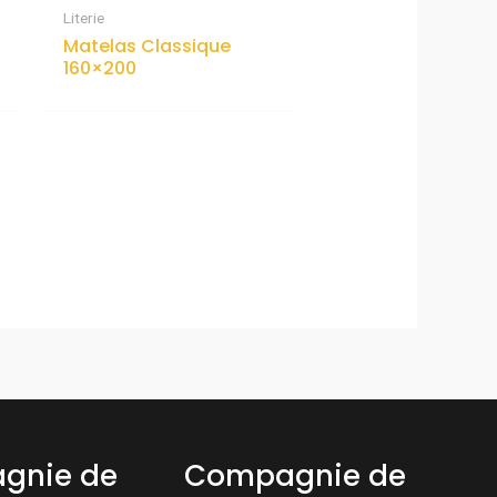
Literie
Matelas Classique
160×200
gnie de
Compagnie de