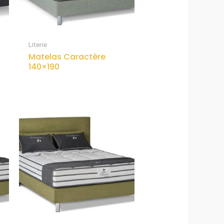
Literie
Matelas Caractère
140×190