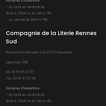
Horaires d’ouverture :
– Du lundi au vendredi de
9h45 à 12h30 et de 14h à 19h.
– Le samedi de 9h45 à 19h.
Compagnie de la Literie Rennes
Sud
Rennes Parc Rocade Sud 35135 Chantepie
Ligne Bus 33A
tél: 02 99 41 07 07
Fax: 02 99 41 07 08
Horaires d’ouverture :
– Du lundi au vendredi de
9h45 à 12h30 et de 14h à 19h.