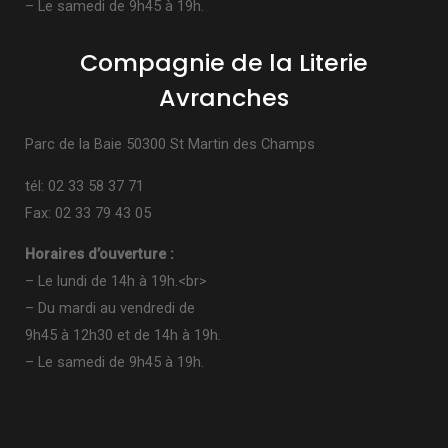
– Le samedi de 9h45 à 19h.
Compagnie de la Literie
Avranches
Parc de la Baie 50300 St Martin des Champs
tél: 02 33 58 37 71
Fax: 02 33 79 43 05
Horaires d’ouverture :
– Le lundi de 14h à 19h.<br>
– Du mardi au vendredi de
9h45 à 12h30 et de 14h à 19h.
– Le samedi de 9h45 à 19h.