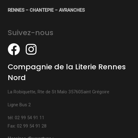
RENNES – CHANTEPIE – AVRANCHES
Suivez-nous
Compagnie de la Literie Rennes
Nord
La Robiquette, Rte de St Malo 35760Saint Grégoire
Ligne Bus 2
tél: 02 99 54 91 11
Fax: 02 99 54 91 28