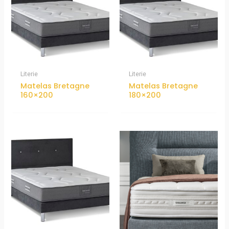
Literie
Literie
Matelas Bretagne
Matelas Bretagne
160×200
180×200