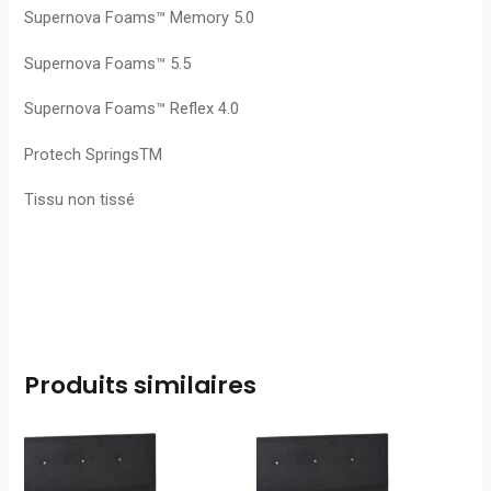
Supernova Foams™ Memory 5.0
Supernova Foams™ 5.5
Supernova Foams™ Reflex 4.0
Protech SpringsTM
Tissu non tissé
Produits similaires