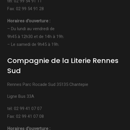
tél: 02 99 54 91 11
Fax: 02 99 54 91 28
Horaires d’ouverture :
– Du lundi au vendredi de
9h45 à 12h30 et de 14h à 19h.
– Le samedi de 9h45 à 19h.
Compagnie de la Literie Rennes
Sud
Rennes Parc Rocade Sud 35135 Chantepie
Ligne Bus 33A
tél: 02 99 41 07 07
Fax: 02 99 41 07 08
Horaires d’ouverture :