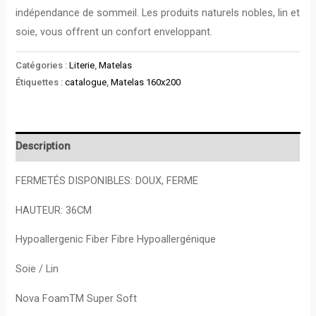
indépendance de sommeil. Les produits naturels nobles, lin et
soie, vous offrent un confort enveloppant.
Catégories :
Literie
,
Matelas
Étiquettes :
catalogue
,
Matelas 160x200
Description
FERMETÉS DISPONIBLES: DOUX, FERME
HAUTEUR: 36CM
Hypoallergenic Fiber Fibre Hypoallergénique
Soie / Lin
Nova FoamTM Super Soft