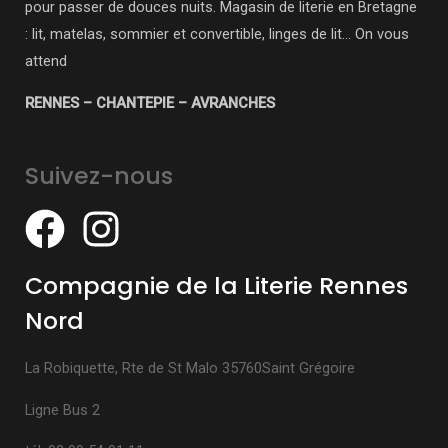
pour passer de douces nuits. Magasin de literie en Bretagne
: lit, matelas, sommier et convertible, linges de lit… On vous
attend
RENNES – CHANTEPIE – AVRANCHES
Suivez-nous
Compagnie de la Literie Rennes
Nord
La Robiquette, Rte de St Malo 35760Saint Grégoire
Ligne Bus 2